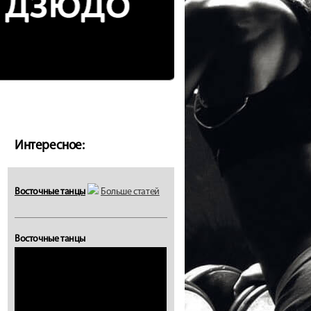
Интересное:
Восточные танцы
Больше статей
Восточные танцы