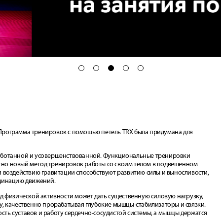
1
2
3
4
5
Программа тренировок с помощью петель TRX была придумана для
работанной и усовершенствованной. Функциональные тренировки
но новый метод тренировок работы со своим телом в подвешенном
я воздействию гравитации способствуют развитию силы и выносливости,
рдинацию движений.
ид физической активности может дать существенную силовую нагрузку,
у, качественно прорабатывая глубокие мышцы-стабилизаторы и связки.
ть суставов и работу сердечно-сосудистой системы, а мышцы держатся