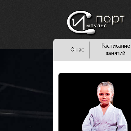
Расписание
О нас
занятий